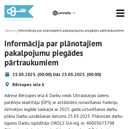
Latviešu
/
Sākums
Informācija par plānotajiem pakalpojumu piegādes pārtraukumiem
Informācija par plānotajiem
pakalpojumu piegādes
pārtraukumiem
25.03.2025. (00:00) līdz 25.03.2025. (00:00)
Bērzupes iela 6
Adrese Bērzupes iela 6 Darbu veids Ultraskaņas ūdens
patēriņa skaitītāju (ŪPS) ar attālināto nolasīšanas funkciju
dzīvokļos iegāde saskaņā ar 2025. gada uzturēšanas darbu
plānu Darbu uzsākšanas datums 25.03.2025. Plānotais darbu
ilgums Darbu izpildītājs OROLS SIA reģ. nr. 40003673798