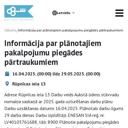
Latviešu
/
Sākums
Informācija par plānotajiem pakalpojumu piegādes pārtraukumiem
Informācija par plānotajiem
pakalpojumu piegādes
pārtraukumiem
16.04.2025. (00:00) līdz 29.05.2025. (00:00)
Rūpnīcas iela 13
Adrese Rūpnīcas iela 13 Darbu veids Aukstā ūdens stāvvadu
nomaiņa saskaņā ar 2025. gada uzturēšanas darbu plānu
Darbu uzsākšanas datums 16.04.2025. Plānotais darbu ilgums
29 darba dienas Darbu izpildītājs ENESAN SIA reģ. nr.
LV40103761688, tālr. 8900 Plānotie pakalpojumu piegādes