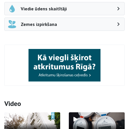
Viedie ūdens skaitītāji
Zemes izpirkšana
Video