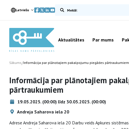
Meklēt vietnē
Latviešu
Aktualitātes
Par mums
Pak
/
Sākums
Informācija par plānotajiem pakalpojumu piegādes pārtraukumiem
Informācija par plānotajiem paka
pārtraukumiem
19.05.2025. (00:00) līdz 30.05.2025. (00:00)
Andreja Saharova iela 20
Adrese Andreja Saharova iela 20 Darbu veids Apkures sistēm