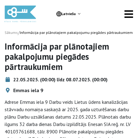
Latviešu
/
Sākums
Informācija par plānotajiem pakalpojumu piegādes pārtraukumiem
Informācija par plānotajiem
pakalpojumu piegādes
pārtraukumiem
22.05.2025. (00:00) līdz 08.07.2025. (00:00)
Emmas iela 9
Adrese Emmas iela 9 Darbu veids Lietus ūdens kanalizācijas
stāvvadu nomaiņa saskaņā ar 2025. gada uzturēšanas darbu
plānu Darbu uzsākšanas datums 22.05.2025. Plānotais darbu
ilgums 32 darba dienas Darbu izpildītājs Enesan SIA reģ. nr. LV
40103761688, tālr. 8900 Plānotie pakalpojumu piegādes