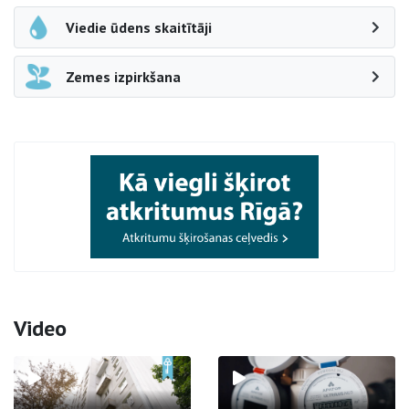
Viedie ūdens skaitītāji
Zemes izpirkšana
Video