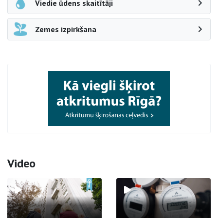
Viedie ūdens skaitītāji
Zemes izpirkšana
Video