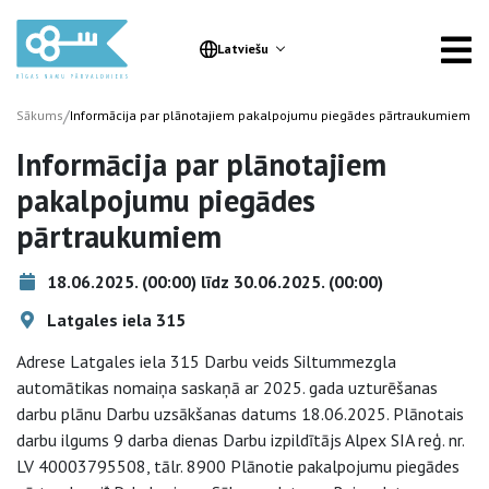
Latviešu
/
Sākums
Informācija par plānotajiem pakalpojumu piegādes pārtraukumiem
Informācija par plānotajiem
pakalpojumu piegādes
pārtraukumiem
18.06.2025. (00:00) līdz 30.06.2025. (00:00)
Latgales iela 315
Adrese Latgales iela 315 Darbu veids Siltummezgla
automātikas nomaiņa saskaņā ar 2025. gada uzturēšanas
darbu plānu Darbu uzsākšanas datums 18.06.2025. Plānotais
darbu ilgums 9 darba dienas Darbu izpildītājs Alpex SIA reģ. nr.
LV 40003795508, tālr. 8900 Plānotie pakalpojumu piegādes