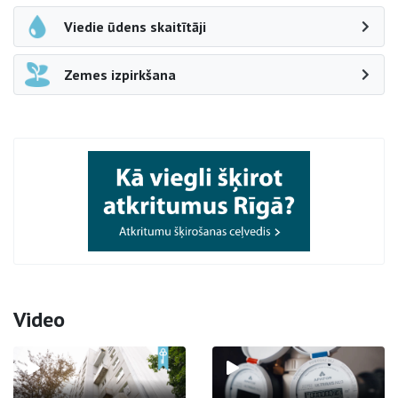
Viedie ūdens skaitītāji
Zemes izpirkšana
Video