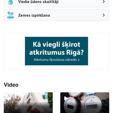
Viedie ūdens skaitītāji
Zemes izpirkšana
Video