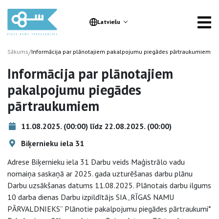
Latviešu
/
Sākums
Informācija par plānotajiem pakalpojumu piegādes pārtraukumiem
Informācija par plānotajiem
pakalpojumu piegādes
pārtraukumiem
11.08.2025. (00:00) līdz 22.08.2025. (00:00)
Biķernieku iela 31
Adrese Biķernieku iela 31 Darbu veids Maģistrālo vadu
nomaiņa saskaņā ar 2025. gada uzturēšanas darbu plānu
Darbu uzsākšanas datums 11.08.2025. Plānotais darbu ilgums
10 darba dienas Darbu izpildītājs SIA „RĪGAS NAMU
PĀRVALDNIEKS” Plānotie pakalpojumu piegādes pārtraukumi*