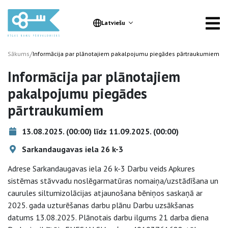
Latviešu
/
Sākums
Informācija par plānotajiem pakalpojumu piegādes pārtraukumiem
Informācija par plānotajiem
pakalpojumu piegādes
pārtraukumiem
13.08.2025. (00:00) līdz 11.09.2025. (00:00)
Sarkandaugavas iela 26 k-3
Adrese Sarkandaugavas iela 26 k-3 Darbu veids Apkures
sistēmas stāvvadu noslēgarmatūras nomaiņa/uzstādīšana un
caurules siltumizolācijas atjaunošana bēniņos saskaņā ar
2025. gada uzturēšanas darbu plānu Darbu uzsākšanas
datums 13.08.2025. Plānotais darbu ilgums 21 darba diena