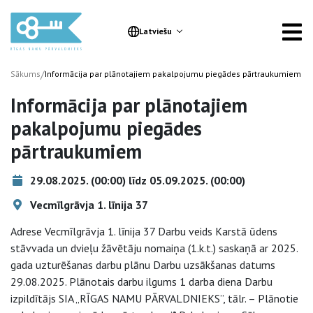
Latviešu
/
Sākums
Informācija par plānotajiem pakalpojumu piegādes pārtraukumiem
Informācija par plānotajiem
pakalpojumu piegādes
pārtraukumiem
29.08.2025. (00:00) līdz 05.09.2025. (00:00)
Vecmīlgrāvja 1. līnija 37
Adrese Vecmīlgrāvja 1. līnija 37 Darbu veids Karstā ūdens
stāvvada un dvieļu žāvētāju nomaiņa (1.k.t.) saskaņā ar 2025.
gada uzturēšanas darbu plānu Darbu uzsākšanas datums
29.08.2025. Plānotais darbu ilgums 1 darba diena Darbu
izpildītājs SIA „RĪGAS NAMU PĀRVALDNIEKS”, tālr. – Plānotie