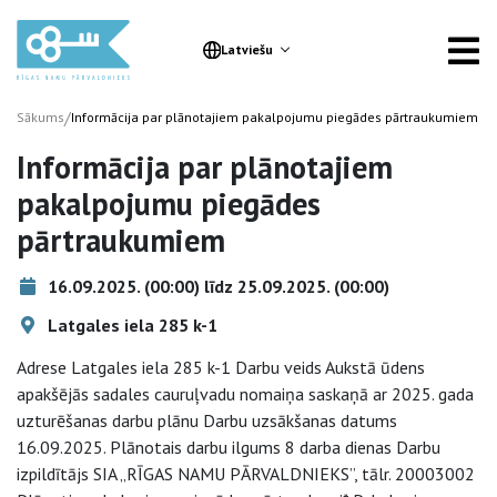
Latviešu
/
Sākums
Informācija par plānotajiem pakalpojumu piegādes pārtraukumiem
Informācija par plānotajiem
pakalpojumu piegādes
pārtraukumiem
16.09.2025. (00:00) līdz 25.09.2025. (00:00)
Latgales iela 285 k-1
Adrese Latgales iela 285 k-1 Darbu veids Aukstā ūdens
apakšējās sadales cauruļvadu nomaiņa saskaņā ar 2025. gada
uzturēšanas darbu plānu Darbu uzsākšanas datums
16.09.2025. Plānotais darbu ilgums 8 darba dienas Darbu
izpildītājs SIA „RĪGAS NAMU PĀRVALDNIEKS”, tālr. 20003002