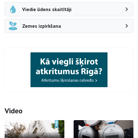
Viedie ūdens skaitītāji
Zemes izpirkšana
Video