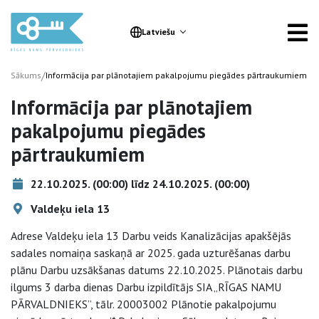
Latviešu
/
Sākums
Informācija par plānotajiem pakalpojumu piegādes pārtraukumiem
Informācija par plānotajiem
pakalpojumu piegādes
pārtraukumiem
22.10.2025. (00:00) līdz 24.10.2025. (00:00)
Valdeķu iela 13
Adrese Valdeķu iela 13 Darbu veids Kanalizācijas apakšējās
sadales nomaiņa saskaņā ar 2025. gada uzturēšanas darbu
plānu Darbu uzsākšanas datums 22.10.2025. Plānotais darbu
ilgums 3 darba dienas Darbu izpildītājs SIA „RĪGAS NAMU
PĀRVALDNIEKS”, tālr. 20003002 Plānotie pakalpojumu