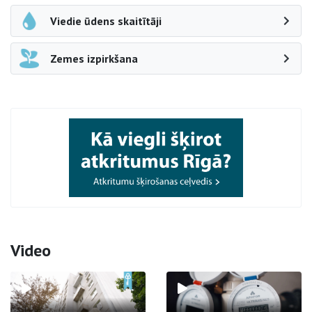
Viedie ūdens skaitītāji
Zemes izpirkšana
Video