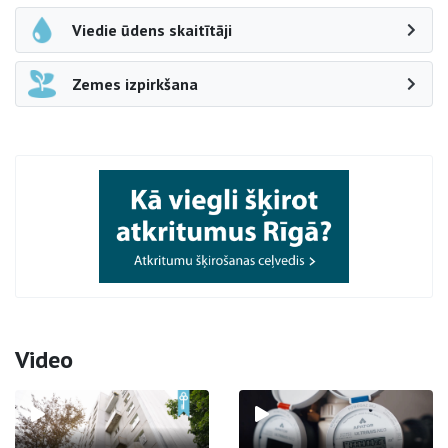
Viedie ūdens skaitītāji
Zemes izpirkšana
Video