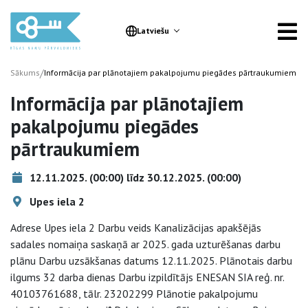
Latviešu
/
Sākums
Informācija par plānotajiem pakalpojumu piegādes pārtraukumiem
Informācija par plānotajiem
pakalpojumu piegādes
pārtraukumiem
12.11.2025. (00:00) līdz 30.12.2025. (00:00)
Upes iela 2
Adrese Upes iela 2 Darbu veids Kanalizācijas apakšējās
sadales nomaiņa saskaņā ar 2025. gada uzturēšanas darbu
plānu Darbu uzsākšanas datums 12.11.2025. Plānotais darbu
ilgums 32 darba dienas Darbu izpildītājs ENESAN SIA reģ. nr.
40103761688, tālr. 23202299 Plānotie pakalpojumu