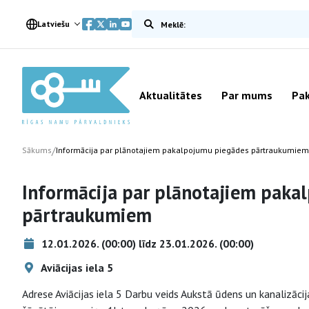
Meklēt vietnē
Latviešu
Aktualitātes
Par mums
Pak
/
Sākums
Informācija par plānotajiem pakalpojumu piegādes pārtraukumiem
Informācija par plānotajiem paka
pārtraukumiem
12.01.2026. (00:00) līdz 23.01.2026. (00:00)
Aviācijas iela 5
Adrese Aviācijas iela 5 Darbu veids Aukstā ūdens un kanalizāc