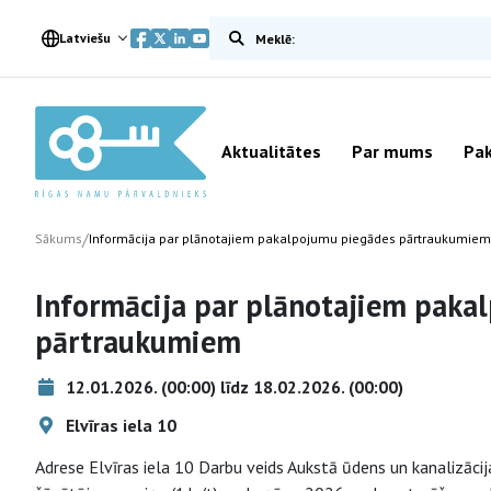
Meklēt vietnē
Latviešu
Aktualitātes
Par mums
Pak
/
Sākums
Informācija par plānotajiem pakalpojumu piegādes pārtraukumiem
Informācija par plānotajiem paka
pārtraukumiem
12.01.2026. (00:00) līdz 18.02.2026. (00:00)
Elvīras iela 10
Adrese Elvīras iela 10 Darbu veids Aukstā ūdens un kanalizāc