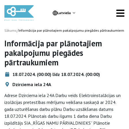
Latviešu
/
Sākums
Informācija par plānotajiem pakalpojumu piegādes pārtraukumiem
Informācija par plānotajiem
pakalpojumu piegādes
pārtraukumiem
18.07.2024. (00:00) līdz 18.07.2024. (00:00)
Dzirciema iela 24A
Adrese Dzirciema iela 24A Darbu veids Elektroinstalācijas un
izolācijas pretestības mērījumu veikšana saskaņā ar 2024.
gada uzturēšanas darbu plānu Darbu uzsākšanas datums
18.07.2024. Plānotais darbu ilgums 1 darba diena Darbu
izpildītājs SIA „RĪGAS NAMU PĀRVALDNIEKS” Plānotie