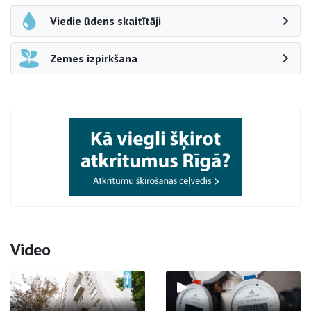
Viedie ūdens skaitītāji
Zemes izpirkšana
Video