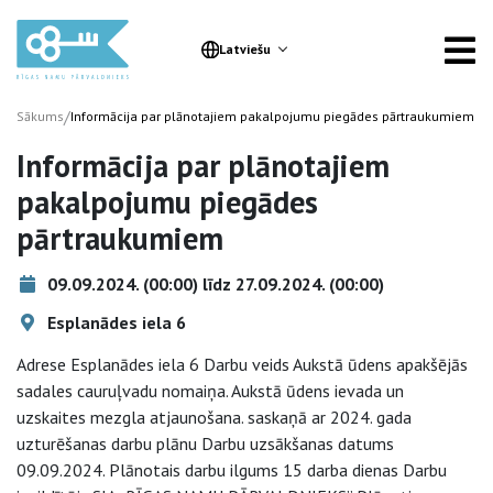
Latviešu
/
Sākums
Informācija par plānotajiem pakalpojumu piegādes pārtraukumiem
Informācija par plānotajiem
pakalpojumu piegādes
pārtraukumiem
09.09.2024. (00:00) līdz 27.09.2024. (00:00)
Esplanādes iela 6
Adrese Esplanādes iela 6 Darbu veids Aukstā ūdens apakšējās
sadales cauruļvadu nomaiņa. Aukstā ūdens ievada un
uzskaites mezgla atjaunošana. saskaņā ar 2024. gada
uzturēšanas darbu plānu Darbu uzsākšanas datums
09.09.2024. Plānotais darbu ilgums 15 darba dienas Darbu