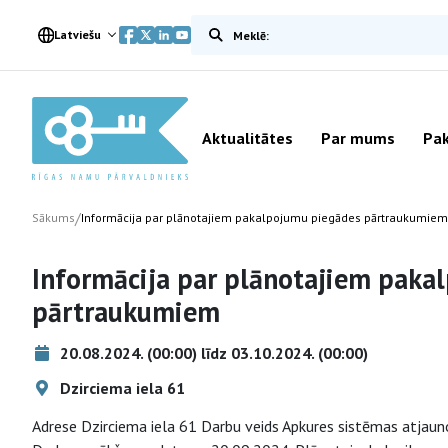
Meklēt vietnē
Latviešu
Aktualitātes
Par mums
Pak
/
Sākums
Informācija par plānotajiem pakalpojumu piegādes pārtraukumiem
Informācija par plānotajiem paka
pārtraukumiem
20.08.2024. (00:00) līdz 03.10.2024. (00:00)
Dzirciema iela 61
Adrese Dzirciema iela 61 Darbu veids Apkures sistēmas atjau