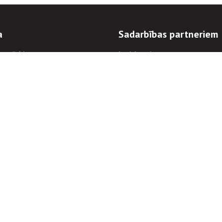
a
Sadarbības partneriem
n mērķi
Iepirkumi
 kārtības
Izsoles
ēlējiem
Zemes īpašniekiem
novēršana
Elektronisko sakaru komers
regulējums
Norēķinu informācija
Informācijas un/vai rakstu pārpublicēšanas
Piekļūstamība