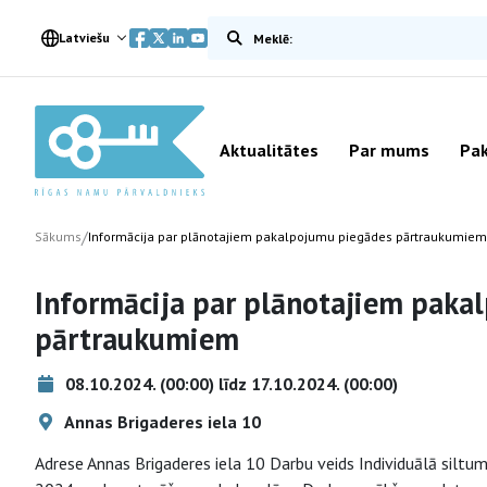
Meklēt vietnē
Latviešu
Aktualitātes
Par mums
Pak
/
Sākums
Informācija par plānotajiem pakalpojumu piegādes pārtraukumiem
Informācija par plānotajiem paka
pārtraukumiem
08.10.2024. (00:00) līdz 17.10.2024. (00:00)
Annas Brigaderes iela 10
Adrese Annas Brigaderes iela 10 Darbu veids Individuālā silt