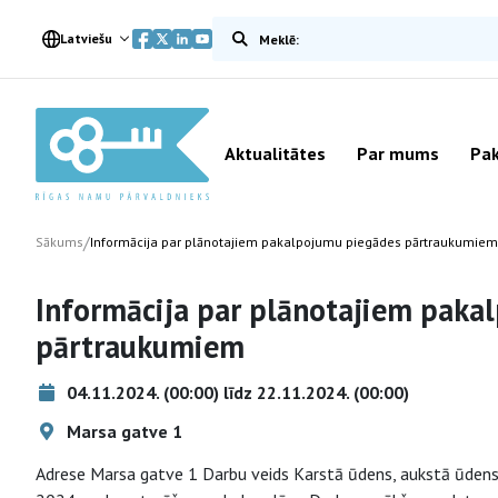
Meklēt vietnē
Latviešu
Aktualitātes
Par mums
Pak
/
Sākums
Informācija par plānotajiem pakalpojumu piegādes pārtraukumiem
Informācija par plānotajiem paka
pārtraukumiem
04.11.2024. (00:00) līdz 22.11.2024. (00:00)
Marsa gatve 1
Adrese Marsa gatve 1 Darbu veids Karstā ūdens, aukstā ūdens 