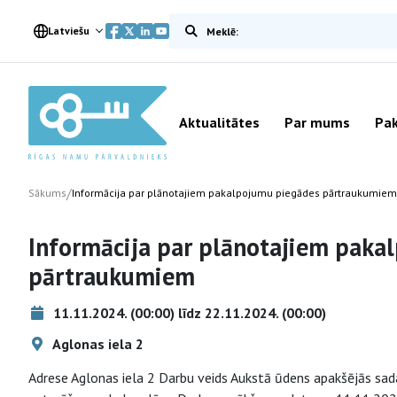
Meklēt vietnē
Latviešu
Aktualitātes
Par mums
Pak
/
Sākums
Informācija par plānotajiem pakalpojumu piegādes pārtraukumiem
Informācija par plānotajiem paka
pārtraukumiem
11.11.2024. (00:00) līdz 22.11.2024. (00:00)
Aglonas iela 2
Adrese Aglonas iela 2 Darbu veids Aukstā ūdens apakšējās sa