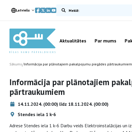
Meklēt vietnē
Latviešu
Aktualitātes
Par mums
Pak
/
Sākums
Informācija par plānotajiem pakalpojumu piegādes pārtraukumiem
Informācija par plānotajiem paka
pārtraukumiem
14.11.2024. (00:00) līdz 18.11.2024. (00:00)
Stendes iela 1 k-6
Adrese Stendes iela 1 k-6 Darbu veids Elektroinstalācijas un 