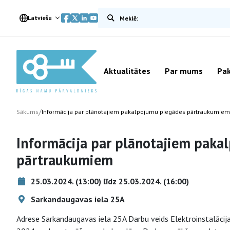
Meklēt vietnē
Latviešu
Aktualitātes
Par mums
Pak
/
Sākums
Informācija par plānotajiem pakalpojumu piegādes pārtraukumiem
Informācija par plānotajiem paka
pārtraukumiem
25.03.2024. (13:00) līdz 25.03.2024. (16:00)
Sarkandaugavas iela 25A
Adrese Sarkandaugavas iela 25A Darbu veids Elektroinstalācija