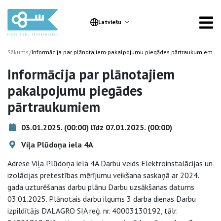
Latviešu
/
Sākums
Informācija par plānotajiem pakalpojumu piegādes pārtraukumiem
Informācija par plānotajiem
pakalpojumu piegādes
pārtraukumiem
03.01.2025. (00:00) līdz 07.01.2025. (00:00)
Viļa Plūdoņa iela 4A
Adrese Viļa Plūdoņa iela 4A Darbu veids Elektroinstalācijas un
izolācijas pretestības mērījumu veikšana saskaņā ar 2024.
gada uzturēšanas darbu plānu Darbu uzsākšanas datums
03.01.2025. Plānotais darbu ilgums 3 darba dienas Darbu
izpildītājs DALAGRO SIA reģ. nr. 40003130192, tālr.