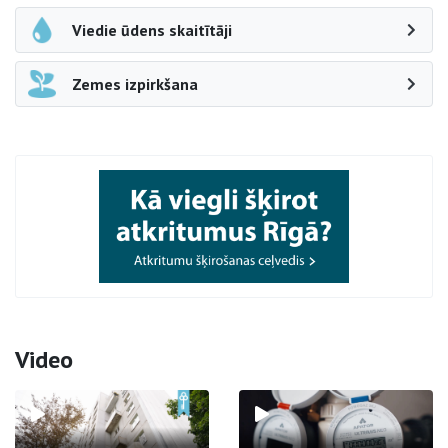
Viedie ūdens skaitītāji
Zemes izpirkšana
Video