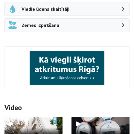
Viedie ūdens skaitītāji
Zemes izpirkšana
Video