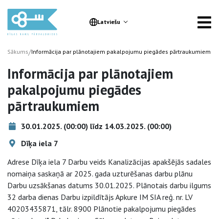
Latviešu
/
Sākums
Informācija par plānotajiem pakalpojumu piegādes pārtraukumiem
Informācija par plānotajiem
pakalpojumu piegādes
pārtraukumiem
30.01.2025. (00:00) līdz 14.03.2025. (00:00)
Dīķa iela 7
Adrese Dīķa iela 7 Darbu veids Kanalizācijas apakšējās sadales
nomaiņa saskaņā ar 2025. gada uzturēšanas darbu plānu
Darbu uzsākšanas datums 30.01.2025. Plānotais darbu ilgums
32 darba dienas Darbu izpildītājs Apkure IM SIA reģ. nr. LV
40203435871, tālr. 8900 Plānotie pakalpojumu piegādes