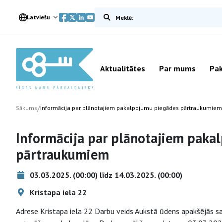
Meklēt vietnē
Latviešu
Aktualitātes
Par mums
Pak
/
Sākums
Informācija par plānotajiem pakalpojumu piegādes pārtraukumiem
Informācija par plānotajiem paka
pārtraukumiem
03.03.2025. (00:00) līdz 14.03.2025. (00:00)
Kristapa iela 22
Adrese Kristapa iela 22 Darbu veids Aukstā ūdens apakšējās 