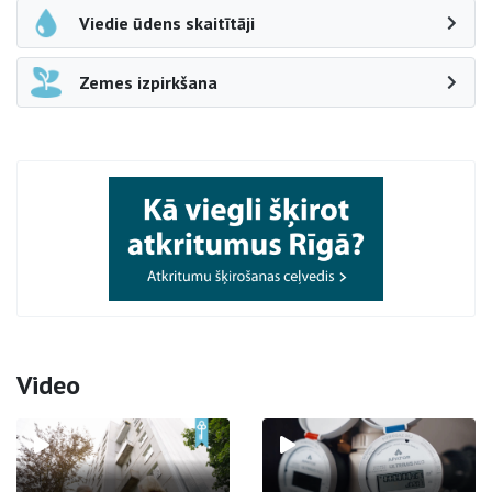
Viedie ūdens skaitītāji
Zemes izpirkšana
Video