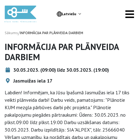
Latviešu
/
Sākums
INFORMĀCIJA PAR PLĀNVEIDA DARBIEM
INFORMĀCIJA PAR PLĀNVEIDA
DARBIEM
30.05.2023. (09:00) līdz 30.05.2023. (19:00)
Jasmuižas iela 17
Labdien! Informējam, ka Jūsu īpašumā Jasmuižas iela 17 tiks
veikti plānveida darbi! Darbu veids, pamatojums: "Plānotie
KUM mezgla pārbūves darbi pēc projekta." Plānotie
pakalpojumu piegādes pārtraukumi: Ūdens: 30.05.2023. no
plkst.09:00 līdz plkst.19:00 Darbu uzsākšanas datums:
30.05.2023. Darbu izpildītājs: SIA "ALPEX", tālr. 25666040
Vēršam uzmanību, ka norādītais darbu un pakalpojumu