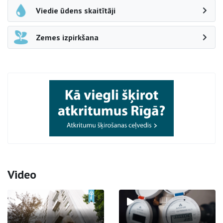
Viedie ūdens skaitītāji
Zemes izpirkšana
Video