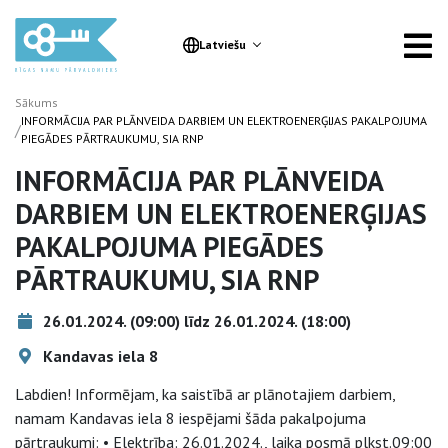
Latviešu
Sākums
INFORMĀCIJA PAR PLĀNVEIDA DARBIEM UN ELEKTROENERĢIJAS PAKALPOJUMA
/
PIEGĀDES PĀRTRAUKUMU, SIA RNP
INFORMĀCIJA PAR PLĀNVEIDA
DARBIEM UN ELEKTROENERĢIJAS
PAKALPOJUMA PIEGĀDES
PĀRTRAUKUMU, SIA RNP
26.01.2024. (09:00) līdz 26.01.2024. (18:00)
Kandavas iela 8
Labdien! Informējam, ka saistībā ar plānotajiem darbiem,
namam Kandavas iela 8 iespējami šāda pakalpojuma
pārtraukumi: • Elektrība: 26.01.2024., laika posmā plkst.09:00