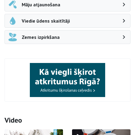
Māju atjaunošana
Viedie ūdens skaitītāji
Zemes izpirkšana
Video