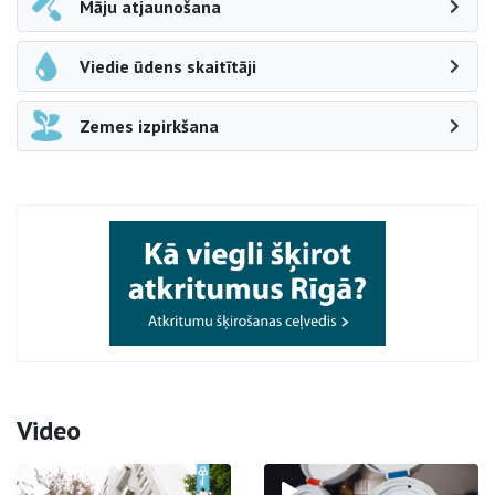
Māju atjaunošana
Viedie ūdens skaitītāji
Zemes izpirkšana
Video