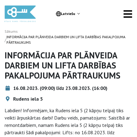
Latviešu
Sākums
INFORMĀCIJA PAR PLĀNVEIDA DARBIEM UN LIFTA DARBĪBAS PAKALPOJUMA
/
PĀRTRAUKUMS
INFORMĀCIJA PAR PLĀNVEIDA
DARBIEM UN LIFTA DARBĪBAS
PAKALPOJUMA PĀRTRAUKUMS
16.08.2023. (09:00) līdz 23.08.2023. (16:00)
Rudens iela 5
Labdien! Informējam, ka Rudens iela 5 (2 kāpņu telpa) tiks
veikti ārpuskārtas darbi! Darbu veids, pamatojums: Saistībā ar
remontdarbiem, namam Rudens iela 5 (2 kāpņu telpa) tiks
pārtraukti šādi pakalpojumi: Lifts: no 16.08.2023. līdz