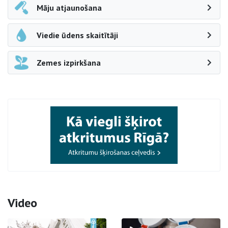
Māju atjaunošana
Viedie ūdens skaitītāji
Zemes izpirkšana
Video