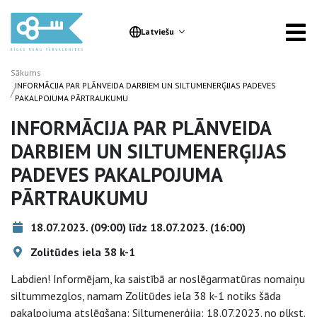
Latviešu
Sākums
INFORMĀCIJA PAR PLĀNVEIDA DARBIEM UN SILTUMENERĢIJAS PADEVES
/
PAKALPOJUMA PĀRTRAUKUMU
INFORMĀCIJA PAR PLĀNVEIDA
DARBIEM UN SILTUMENERĢIJAS
PADEVES PAKALPOJUMA
PĀRTRAUKUMU
18.07.2023. (09:00) līdz 18.07.2023. (16:00)
Zolitūdes iela 38 k-1
Labdien! Informējam, ka saistībā ar noslēgarmatūras nomaiņu
siltummezglos, namam Zolitūdes iela 38 k-1 notiks šāda
pakalpojuma atslēgšana: Siltumenerģija: 18.07.2023. no plkst.