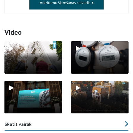
Video
Skatīt vairāk