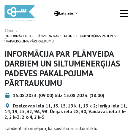
Latviešu
Sākums
INFORMĀCIJA PAR PLĀNVEIDA DARBIEM UN SILTUMENERĢIJAS PADEVES
/
PAKALPOJUMA PĀRTRAUKUMU
INFORMĀCIJA PAR PLĀNVEIDA
DARBIEM UN SILTUMENERĢIJAS
PADEVES PAKALPOJUMA
PĀRTRAUKUMU
15.08.2023. (09:00) līdz 15.08.2023. (18:00)
Dzelzavas iela 11, 13, 15, 19 k-1, 19 k-2; Ieriķu iela 11,
14, 19, 25, 32, 9A, 9B; Ūnijas iela 28, 30; Vaidavas iela 2 k-
2, 2 k-3, 2 k-4, 2 k-5
Labdien! Informējam, ka saistībā ar siltumtīklu