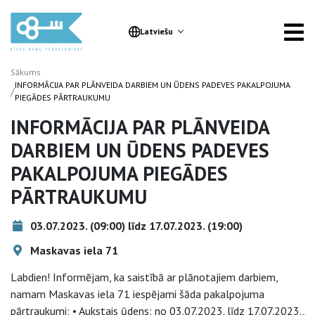
Latviešu
Sākums
INFORMĀCIJA PAR PLĀNVEIDA DARBIEM UN ŪDENS PADEVES PAKALPOJUMA
/
PIEGĀDES PĀRTRAUKUMU
INFORMĀCIJA PAR PLĀNVEIDA
DARBIEM UN ŪDENS PADEVES
PAKALPOJUMA PIEGĀDES
PĀRTRAUKUMU
03.07.2023. (09:00) līdz 17.07.2023. (19:00)
Maskavas iela 71
Labdien! Informējam, ka saistībā ar plānotajiem darbiem,
namam Maskavas iela 71 iespējami šāda pakalpojuma
pārtraukumi: • Aukstais ūdens: no 03.07.2023. līdz 17.07.2023.,