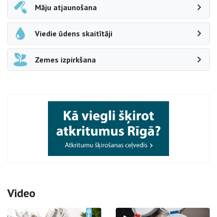
Māju atjaunošana
Viedie ūdens skaitītāji
Zemes izpirkšana
Video