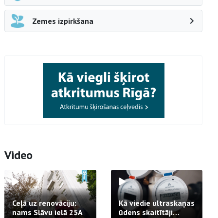
Zemes izpirkšana
Video
Ceļā uz renovāciju:
Kā viedie ultraskaņas
nams Slāvu ielā 25A
ūdens skaitītāji