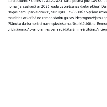
pārtraukumi: • Ūdens : 20.12.2023, laika posmā plkst.09:00 lī
nomaiņa, saskaņā ar 2023. gada uzturēšanas darbu plānu." Dar
"Rīgas namu pārvaldnieks", tālr. 8900, 25660062 Vēršam uzmanī
mainīties atkarībā no remontdarbu gaitas. Neprognozējamu apstā
Plānoto darbu norisei nav nepieciešama Jūsu klātbūtne. Remontd
brīdinājuma. Atvainojamies par sagādātajām neērtībām. Ar cieņu