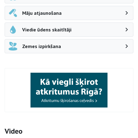
Māju atjaunošana
Viedie ūdens skaitītāji
Zemes izpirkšana
Video