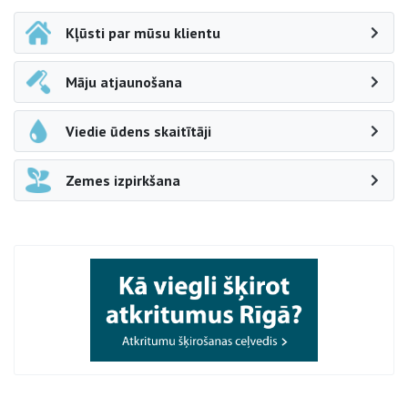
Kļūsti par mūsu klientu
Māju atjaunošana
Viedie ūdens skaitītāji
Zemes izpirkšana