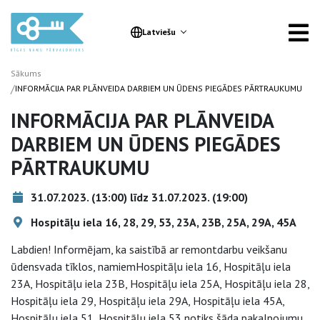
Latviešu
Sākums
/
INFORMĀCIJA PAR PLĀNVEIDA DARBIEM UN ŪDENS PIEGĀDES PĀRTRAUKUMU
INFORMĀCIJA PAR PLĀNVEIDA
DARBIEM UN ŪDENS PIEGĀDES
PĀRTRAUKUMU
31.07.2023. (13:00) līdz 31.07.2023. (19:00)
Hospitāļu iela 16, 28, 29, 53, 23A, 23B, 25A, 29A, 45A
Labdien! Informējam, ka saistībā ar remontdarbu veikšanu
ūdensvada tīklos, namiemHospitāļu iela 16, Hospitāļu iela
23A, Hospitāļu iela 23B, Hospitāļu iela 25A, Hospitāļu iela 28,
Hospitāļu iela 29, Hospitāļu iela 29A, Hospitāļu iela 45A,
Hospitāļu iela 51, Hospitāļu iela 53 notiks šāda pakalpojumu