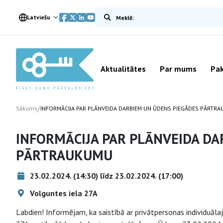
Meklēt vietnē
Latviešu
Aktualitātes
Par mums
Pak
/
Sākums
INFORMĀCIJA PAR PLĀNVEIDA DARBIEM UN ŪDENS PIEGĀDES PĀRTR
INFORMĀCIJA PAR PLĀNVEIDA DA
PĀRTRAUKUMU
23.02.2024. (14:30) līdz 23.02.2024. (17:00)
Volguntes iela 27A
Labdien! Informējam, ka saistībā ar privātpersonas individu