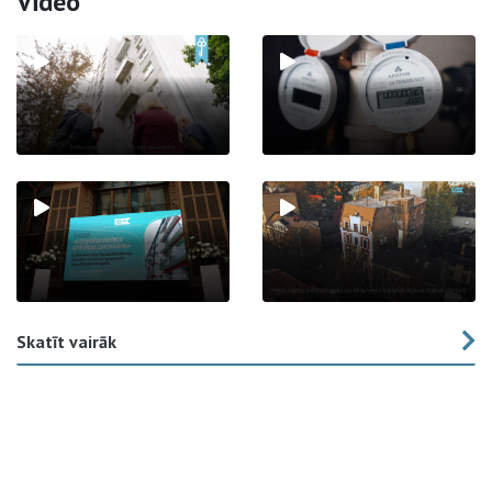
Video
Skatīt vairāk