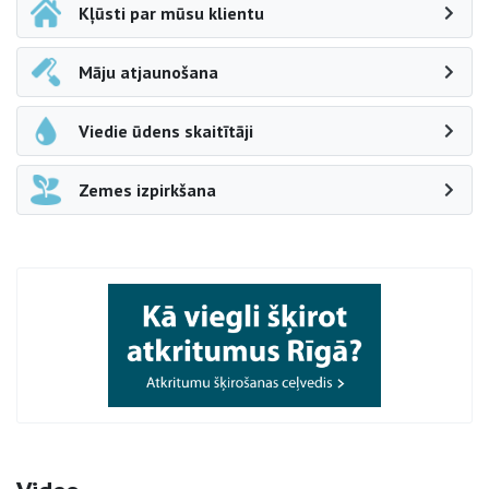
Kļūsti par mūsu klientu
Māju atjaunošana
Viedie ūdens skaitītāji
Zemes izpirkšana