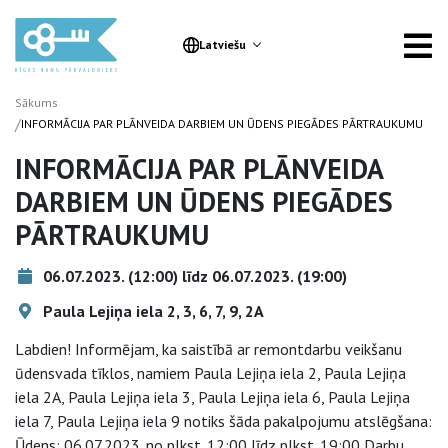
Latviešu
Sākums
/
INFORMĀCIJA PAR PLĀNVEIDA DARBIEM UN ŪDENS PIEGĀDES PĀRTRAUKUMU
INFORMĀCIJA PAR PLĀNVEIDA
DARBIEM UN ŪDENS PIEGĀDES
PĀRTRAUKUMU
06.07.2023. (12:00) līdz 06.07.2023. (19:00)
Paula Lejiņa iela 2, 3, 6, 7, 9, 2A
Labdien! Informējam, ka saistībā ar remontdarbu veikšanu
ūdensvada tīklos, namiem Paula Lejiņa iela 2, Paula Lejiņa
iela 2A, Paula Lejiņa iela 3, Paula Lejiņa iela 6, Paula Lejiņa
iela 7, Paula Lejiņa iela 9 notiks šāda pakalpojumu atslēgšana:
Ūdens: 06.07.2023. no plkst. 12:00 līdz plkst. 19:00 Darbu