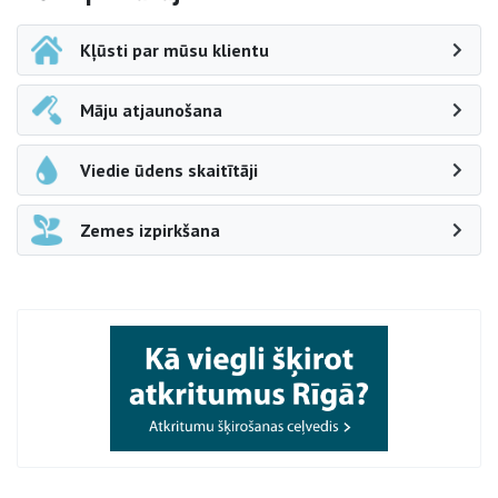
Kļūsti par mūsu klientu
Māju atjaunošana
Viedie ūdens skaitītāji
Zemes izpirkšana