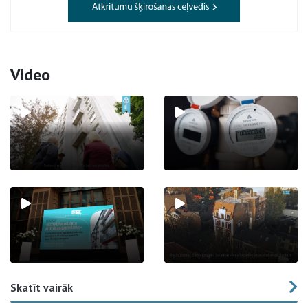
Video
Skatīt vairāk