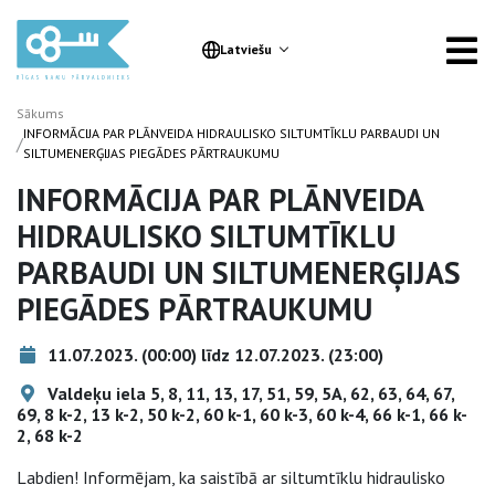
Latviešu
Sākums
INFORMĀCIJA PAR PLĀNVEIDA HIDRAULISKO SILTUMTĪKLU PARBAUDI UN
/
SILTUMENERĢIJAS PIEGĀDES PĀRTRAUKUMU
INFORMĀCIJA PAR PLĀNVEIDA
HIDRAULISKO SILTUMTĪKLU
PARBAUDI UN SILTUMENERĢIJAS
PIEGĀDES PĀRTRAUKUMU
11.07.2023. (00:00) līdz 12.07.2023. (23:00)
Valdeķu iela 5, 8, 11, 13, 17, 51, 59, 5A, 62, 63, 64, 67,
69, 8 k-2, 13 k-2, 50 k-2, 60 k-1, 60 k-3, 60 k-4, 66 k-1, 66 k-
2, 68 k-2
Labdien! Informējam, ka saistībā ar siltumtīklu hidraulisko