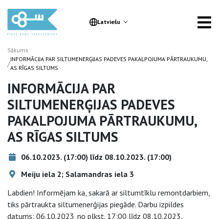
Latviešu
Sākums
INFORMĀCIJA PAR SILTUMENERĢIJAS PADEVES PAKALPOJUMA PĀRTRAUKUMU,
/
AS RĪGAS SILTUMS
INFORMĀCIJA PAR
SILTUMENERĢIJAS PADEVES
PAKALPOJUMA PĀRTRAUKUMU,
AS RĪGAS SILTUMS
06.10.2023. (17:00) līdz 08.10.2023. (17:00)
Meiju iela 2; Salamandras iela 3
Labdien! Informējam ka, sakarā ar siltumtīklu remontdarbiem,
tiks pārtraukta siltumenerģijas piegāde. Darbu izpildes
datums: 06.10.2023. no plkst. 17:00 līdz 08.10.2023.