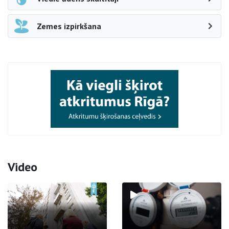
Zemes izpirkšana
Video