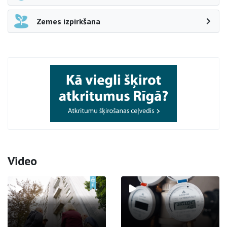
Zemes izpirkšana
Video