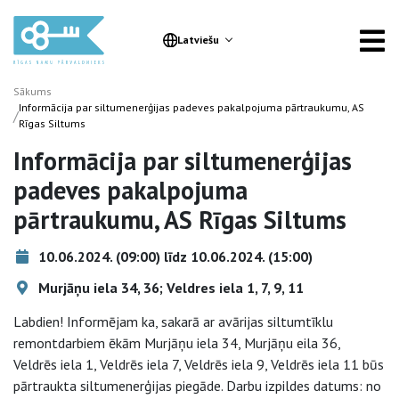
Latviešu
Sākums
Informācija par siltumenerģijas padeves pakalpojuma pārtraukumu, AS
/
Rīgas Siltums
Informācija par siltumenerģijas
padeves pakalpojuma
pārtraukumu, AS Rīgas Siltums
10.06.2024. (09:00) līdz 10.06.2024. (15:00)
Murjāņu iela 34, 36; Veldres iela 1, 7, 9, 11
Labdien! Informējam ka, sakarā ar avārijas siltumtīklu
remontdarbiem ēkām Murjāņu iela 34, Murjāņu eila 36,
Veldrēs iela 1, Veldrēs iela 7, Veldrēs iela 9, Veldrēs iela 11 būs
pārtraukta siltumenerģijas piegāde. Darbu izpildes datums: no