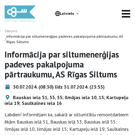
Latviešu
Sākums
Informācija par siltumenerģijas padeves pakalpojuma pārtraukumu, AS
/
Rīgas Siltums
Informācija par siltumenerģijas
padeves pakalpojuma
pārtraukumu, AS Rīgas Siltums
30.07.2024. (08:30) līdz 31.07.2024. (23:55)
Bauskas iela 51, 53, 55; Ilmājas iela 10, 15; Kartupeļu
iela 19; Saulkalnes iela 16
Labdien! Informējam ka, sakarā ar siltumtīklu remontdarbiem
ēkām Bauskas ielā 51, Bauskas ielā 53, Bauskas ielā 55;
Ilmājas ielā 10, Ilmājas ielā 15; Kartupeļu ielā 19; Saulkalnes