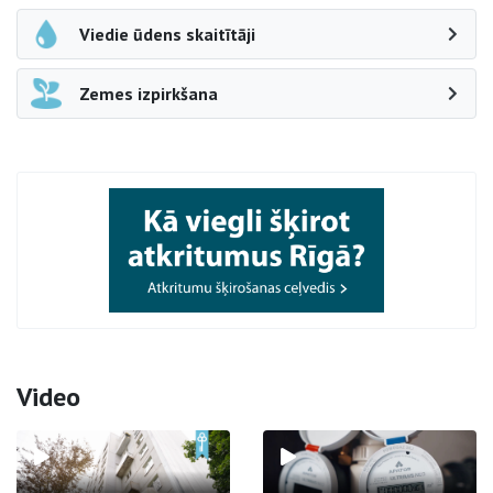
Viedie ūdens skaitītāji
Zemes izpirkšana
Video