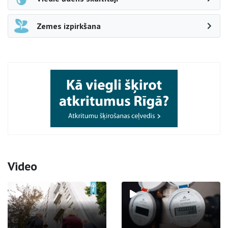
Zemes izpirkšana
Video