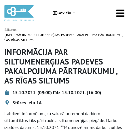
Latviešu
Sākums
INFORMĀCIJA PAR SILTUMENERĢIJAS PADEVES PAKALPOJUMA PĀRTRAUKUMU ,
/
AS RĪGAS SILTUMS
INFORMĀCIJA PAR
SILTUMENERĢIJAS PADEVES
PAKALPOJUMA PĀRTRAUKUMU ,
AS RĪGAS SILTUMS
15.10.2021. (09:00) līdz 15.10.2021. (16:00)
Stūres iela 1A
Labdien! Informējam, ka sakarā ar remontdarbiem
siltumtīklos tiks pārtraukta siltumenerģijas piegāde. Darbu
izpildes datums: 15.10.2021 **Prognozējamais darbu izpildes