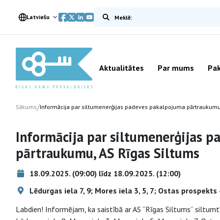
Meklēt vietnē
Latviešu
Aktualitātes
Par mums
Pak
/
Sākums
Informācija par siltumenerģijas padeves pakalpojuma pārtraukumu
Informācija par siltumenerģijas 
pārtraukumu, AS Rīgas Siltums
18.09.2025. (09:00) līdz 18.09.2025. (12:00)
Lēdurgas iela 7, 9; Mores iela 3, 5, 7; Ostas prospekts
Labdien! Informējam, ka saistībā ar AS “Rīgas Siltums” siltumt