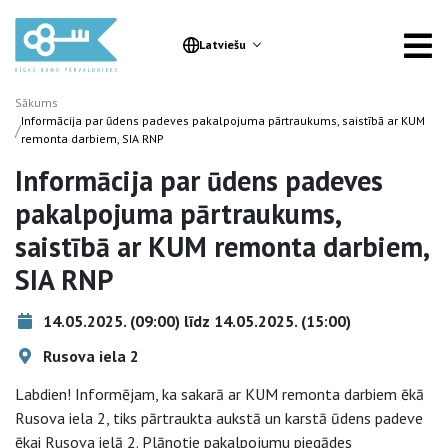
Latviešu
Sākums
Informācija par ūdens padeves pakalpojuma pārtraukums, saistībā ar KUM
/
remonta darbiem, SIA RNP
Informācija par ūdens padeves
pakalpojuma pārtraukums,
saistībā ar KUM remonta darbiem,
SIA RNP
14.05.2025. (09:00) līdz 14.05.2025. (15:00)
Rusova iela 2
Labdien! Informējam, ka sakarā ar KUM remonta darbiem ēkā
Rusova iela 2, tiks pārtraukta aukstā un karstā ūdens padeve
ēkai Rusova ielā 2. Plānotie pakalpojumu piegādes