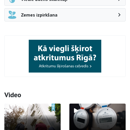
Zemes izpirkšana
Video