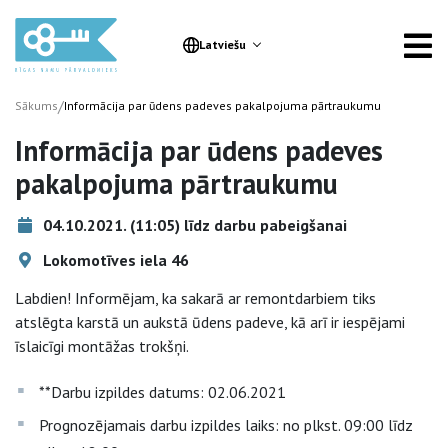
Latviešu
/
Sākums
Informācija par ūdens padeves pakalpojuma pārtraukumu
Informācija par ūdens padeves
pakalpojuma pārtraukumu
04.10.2021. (11:05) līdz darbu pabeigšanai
Lokomotīves iela 46
Labdien! Informējam, ka sakarā ar remontdarbiem tiks
atslēgta karstā un aukstā ūdens padeve, kā arī ir iespējami
īslaicīgi montāžas trokšņi.
**Darbu izpildes datums: 02.06.2021
Prognozējamais darbu izpildes laiks: no plkst. 09:00 līdz