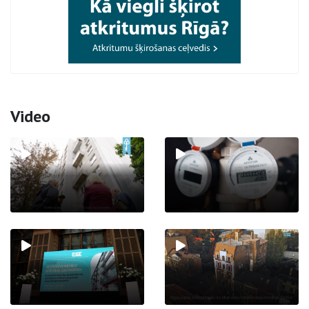
Video