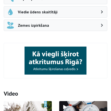
Viedie ūdens skaitītāji
Zemes izpirkšana
Video