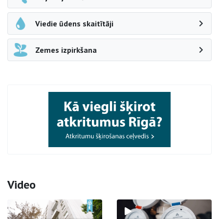
Viedie ūdens skaitītāji
Zemes izpirkšana
Video