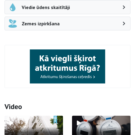
Viedie ūdens skaitītāji
Zemes izpirkšana
Video