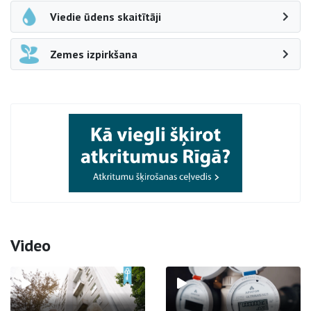
Viedie ūdens skaitītāji
Zemes izpirkšana
Video